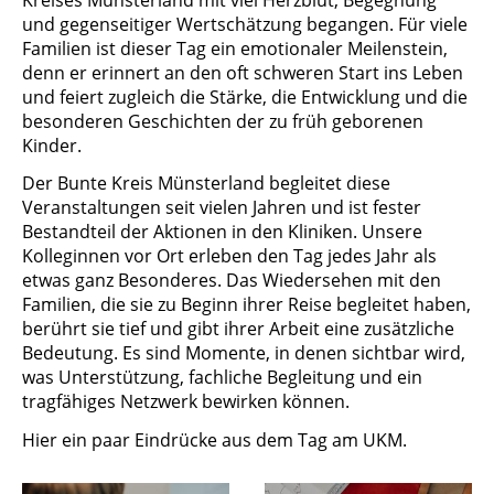
Kreises Münsterland mit viel Herzblut, Begegnung
und gegenseitiger Wertschätzung begangen. Für viele
Familien ist dieser Tag ein emotionaler Meilenstein,
denn er erinnert an den oft schweren Start ins Leben
und feiert zugleich die Stärke, die Entwicklung und die
besonderen Geschichten der zu früh geborenen
Kinder.
Der Bunte Kreis Münsterland begleitet diese
Veranstaltungen seit vielen Jahren und ist fester
Bestandteil der Aktionen in den Kliniken. Unsere
Kolleginnen vor Ort erleben den Tag jedes Jahr als
etwas ganz Besonderes. Das Wiedersehen mit den
Familien, die sie zu Beginn ihrer Reise begleitet haben,
berührt sie tief und gibt ihrer Arbeit eine zusätzliche
Bedeutung. Es sind Momente, in denen sichtbar wird,
was Unterstützung, fachliche Begleitung und ein
tragfähiges Netzwerk bewirken können.
Hier ein paar Eindrücke aus dem Tag am UKM.