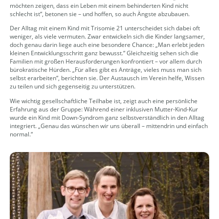
möchten zeigen, dass ein Leben mit einem behinderten Kind nicht
schlecht ist“, betonen sie – und hoffen, so auch Ängste abzubauen.
Der Alltag mit einem Kind mit Trisomie 21 unterscheidet sich dabei oft
weniger, als viele vermuten. Zwar entwickeln sich die Kinder langsamer,
doch genau darin liege auch eine besondere Chance: „Man erlebt jeden
kleinen Entwicklungsschritt ganz bewusst.“ Gleichzeitig sehen sich die
Familien mit großen Herausforderungen konfrontiert – vor allem durch
bürokratische Hürden. „Für alles gibt es Anträge, vieles muss man sich
selbst erarbeiten“, berichten sie. Der Austausch im Verein helfe, Wissen
zu teilen und sich gegenseitig zu unterstützen.
Wie wichtig gesellschaftliche Teilhabe ist, zeigt auch eine persönliche
Erfahrung aus der Gruppe: Während einer inklusiven Mutter-Kind-Kur
wurde ein Kind mit Down-Syndrom ganz selbstverständlich in den Alltag
integriert. „Genau das wünschen wir uns überall – mittendrin und einfach
normal.“