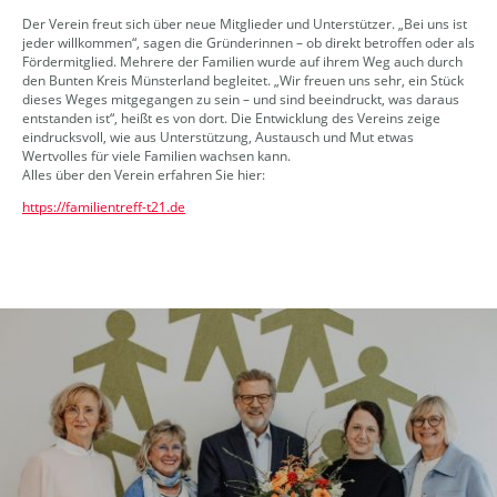
Der Verein freut sich über neue Mitglieder und Unterstützer. „Bei uns ist
jeder willkommen“, sagen die Gründerinnen – ob direkt betroffen oder als
Fördermitglied. Mehrere der Familien wurde auf ihrem Weg auch durch
den Bunten Kreis Münsterland begleitet. „Wir freuen uns sehr, ein Stück
dieses Weges mitgegangen zu sein – und sind beeindruckt, was daraus
entstanden ist“, heißt es von dort. Die Entwicklung des Vereins zeige
eindrucksvoll, wie aus Unterstützung, Austausch und Mut etwas
Wertvolles für viele Familien wachsen kann.
Alles über den Verein erfahren Sie hier:
https://familientreff-t21.de