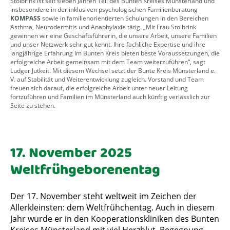
Stolbrink ist seit sieben Jahren Teil des Bunten Kreises Münsterland und
insbesondere in der inklusiven psychologischen Familienberatung
KOMPASS
sowie in familienorientierten Schulungen in den Bereichen
Asthma, Neurodermitis und Anaphylaxie tätig. „Mit Frau Stolbrink
gewinnen wir eine Geschäftsführerin, die unsere Arbeit, unsere Familien
und unser Netzwerk sehr gut kennt. Ihre fachliche Expertise und ihre
langjährige Erfahrung im Bunten Kreis bieten beste Voraussetzungen, die
erfolgreiche Arbeit gemeinsam mit dem Team weiterzuführen“, sagt
Ludger Jutkeit. Mit diesem Wechsel setzt der Bunte Kreis Münsterland e.
V. auf Stabilität und Weiterentwicklung zugleich. Vorstand und Team
freuen sich darauf, die erfolgreiche Arbeit unter neuer Leitung
fortzuführen und Familien im Münsterland auch künftig verlässlich zur
Seite zu stehen.
17. November 2025
Weltfrühgeborenentag
Der 17. November steht weltweit im Zeichen der
Allerkleinsten: dem Weltfrühchentag. Auch in diesem
Jahr wurde er in den Kooperationskliniken des Bunten