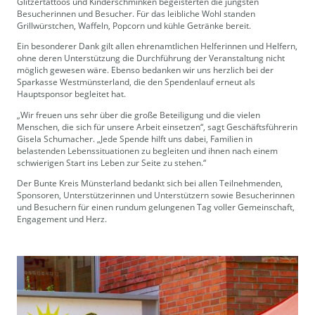
Glitzertattoos und Kinderschminken begeisterten die jüngsten
Besucherinnen und Besucher. Für das leibliche Wohl standen
Grillwürstchen, Waffeln, Popcorn und kühle Getränke bereit.
Ein besonderer Dank gilt allen ehrenamtlichen Helferinnen und Helfern,
ohne deren Unterstützung die Durchführung der Veranstaltung nicht
möglich gewesen wäre. Ebenso bedanken wir uns herzlich bei der
Sparkasse Westmünsterland, die den Spendenlauf erneut als
Hauptsponsor begleitet hat.
„Wir freuen uns sehr über die große Beteiligung und die vielen
Menschen, die sich für unsere Arbeit einsetzen“, sagt Geschäftsführerin
Gisela Schumacher. „Jede Spende hilft uns dabei, Familien in
belastenden Lebenssituationen zu begleiten und ihnen nach einem
schwierigen Start ins Leben zur Seite zu stehen.“
Der Bunte Kreis Münsterland bedankt sich bei allen Teilnehmenden,
Sponsoren, Unterstützerinnen und Unterstützern sowie Besucherinnen
und Besuchern für einen rundum gelungenen Tag voller Gemeinschaft,
Engagement und Herz.