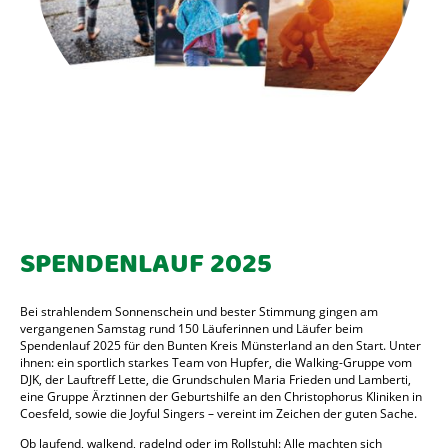
SPENDENLAUF 2025
Bei strahlendem Sonnenschein und bester Stimmung gingen am
vergangenen Samstag rund 150 Läuferinnen und Läufer beim
Spendenlauf 2025 für den Bunten Kreis Münsterland an den Start. Unter
ihnen: ein sportlich starkes Team von Hupfer, die Walking-Gruppe vom
DJK, der Lauftreff Lette, die Grundschulen Maria Frieden und Lamberti,
eine Gruppe Ärztinnen der Geburtshilfe an den Christophorus Kliniken in
Coesfeld, sowie die Joyful Singers – vereint im Zeichen der guten Sache.
Ob laufend, walkend, radelnd oder im Rollstuhl: Alle machten sich